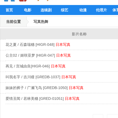
首页
电影
连续剧
综艺
动漫
伦理片
体
当前位置
写真热舞
影片名称
花之夏 / 石森瑞穗 [HIGR-048]
日本写真
公主02 / 姬咲亚梦 [HIGR-047]
日本写真
再见 / 宫城由良[HIGR-046]
日本写真
叫我名字 / 吉川瞳 [GREDB-1037]
日本写真
妹妹的裤子 / 广濑飞鸟 [GREDB-1050]
日本写真
爱情丑闻 / 若林美穗 [GRED-01051]
日本写真