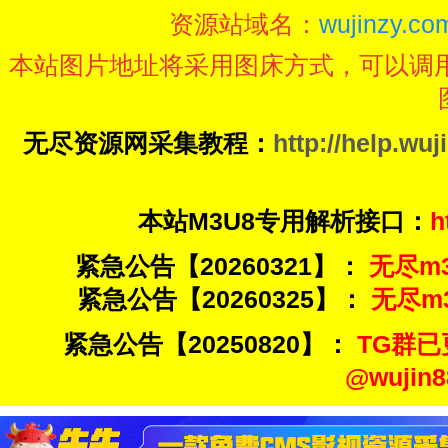
资源站域名：
wujinzy.com
本站图片地址将采用图床方式，可以调
无尽资源网采集教程：
http://help.wuj
本站M3U8专用解析接口：
h
紧急公告【20260321】：
无尽m3u
紧急公告【20260325】：
无尽m3u
紧急公告【20250820】：
TG群已
@wuji