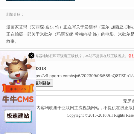
剧情介绍：
漫画家艾玛（艾丽森·皮尔 饰）正在写关于爱德华（盖尔·加西亚·贝
正在拍摄一部关于米歇尔（玛丽安娜·希梅内斯 饰）的电影。米歇尔
故事。
×
复制下列地址至浏览器地址栏即可观看正版影片，本站不提供在线正版播放。
备
来源：无尽M3U8
第01集$https://v6.ppqrrs.com/wjv6/202309/06/559nQ8TSFn1/v
全选
无尽
本网站所有内容均收集于互联网主流视频网站，不提供在线正版
Copyright ©2015-2018 All Rights Res