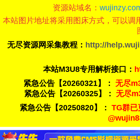
资源站域名：
wujinzy.com
本站图片地址将采用图床方式，可以调
无尽资源网采集教程：
http://help.wuj
本站M3U8专用解析接口：
h
紧急公告【20260321】：
无尽m3u
紧急公告【20260325】：
无尽m3u
紧急公告【20250820】：
TG群已
@wuji