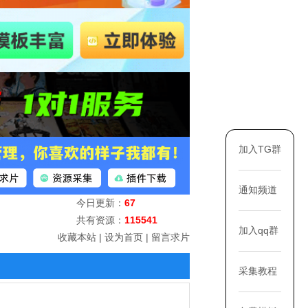
加入TG群
通知频道
今日更新：
67
共有资源：
115541
加入qq群
收藏本站
|
设为首页
|
留言求片
采集教程