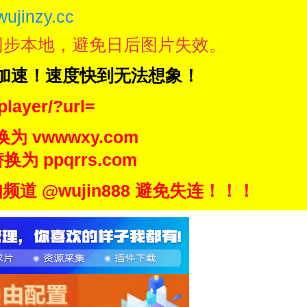
wujinzy.cc
同步本地，避免日后图片失效。
N加速！速度快到无法想象！
player/?url=
换为 vwwwxy.com
换为 ppqrrs.com
 @wujin888 避免失连！！！