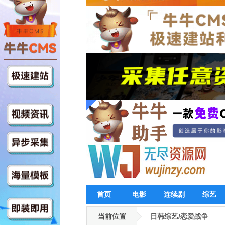
首页
电影
连续剧
综艺
当前位置
日韩综艺/恋爱战争