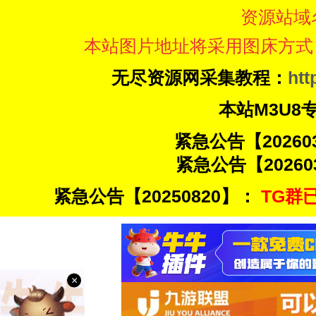
资源站域
本站图片地址将采用图床方式
无尽资源网采集教程：
htt
本站M3U8
紧急公告【20260
紧急公告【20260
紧急公告【20250820】：
TG群已
×