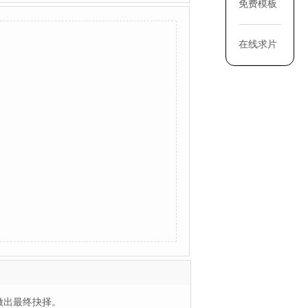
免费模板
在线求片
做出最终抉择。