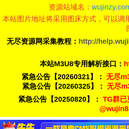
资源站域名：
wujinzy.com
本站图片地址将采用图床方式，可以调
无尽资源网采集教程：
http://help.wuj
本站M3U8专用解析接口：
h
紧急公告【20260321】：
无尽m3u
紧急公告【20260325】：
无尽m3u
紧急公告【20250820】：
TG群已
@wuji