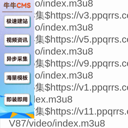
4/video/index.m3u8
第33集$https://v3.ppqrrs
3/video/index.m3u8
第34集$https://v5.ppqrrs.
6/video/index.m3u8
第35集$https://v9.ppqrrs
9/video/index.m3u8
第36集$https://v1.ppqrrs
eo/index.m3u8
第37集$https://v11.ppqrr
V87/video/index.m3u8