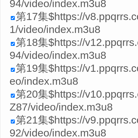
94/video/index.m3u8
第17集$https://v8.ppqrrs
1/video/index.m3u8
第18集$https://v12.ppqrrs
94/video/index.m3u8
第19集$https://v1.ppqrrs
eo/index.m3u8
第20集$https://v10.ppqrr
Z87/video/index.m3u8
第21集$https://v9.ppqrrs
92/video/index.m3u8