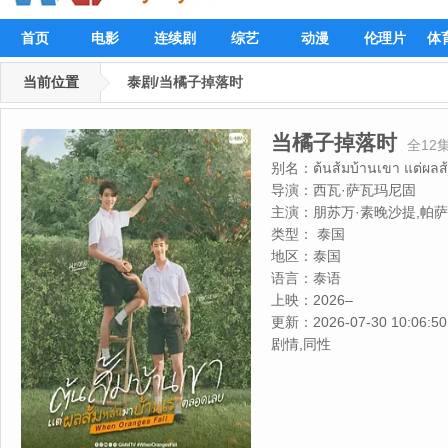
首页
电影
连续剧
综艺
动漫
伦理片
体
当前位置
泰剧/当橘子掉落时
当橘子掉落时
全12
别名：
ต้นส้มบ้านเขา แต่ผล
导演：
西瓦·萨瓦玛尼固
主演：
朋苏万·素晚沙提,帕
迪,Ken·Kanthee·Limpit
类型：
泰国
地区：
泰国
语言：
泰语
上映：
2026–
更新：
2026-07-30 10:06:50
剧情,同性