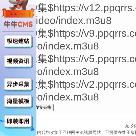
第09集$https://v12.ppqrr
P94/video/index.m3u8
第10集$https://v9.ppqrrs
5/video/index.m3u8
第11集$https://v5.ppqrrs
1/video/index.m3u8
第12集$https://v2.ppqrrs
5/video/index.m3u8
全选
无尽
本网站所有内容均收集于互联网主流视频网站，不提供在线正版