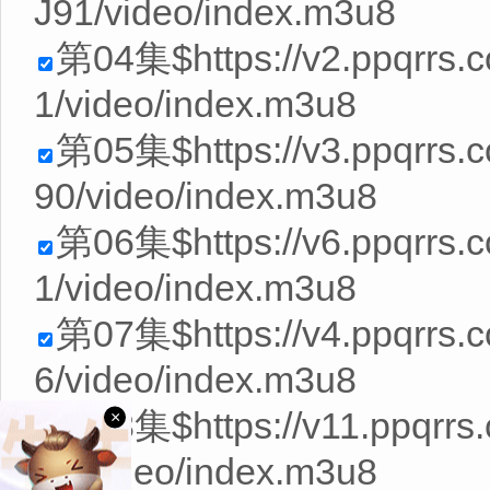
J91/video/index.m3u8
第04集$https://v2.ppqrrs
1/video/index.m3u8
第05集$https://v3.ppqrrs
90/video/index.m3u8
第06集$https://v6.ppqrrs.
1/video/index.m3u8
第07集$https://v4.ppqrrs
6/video/index.m3u8
第08集$https://v11.ppqrrs
×
87/video/index.m3u8