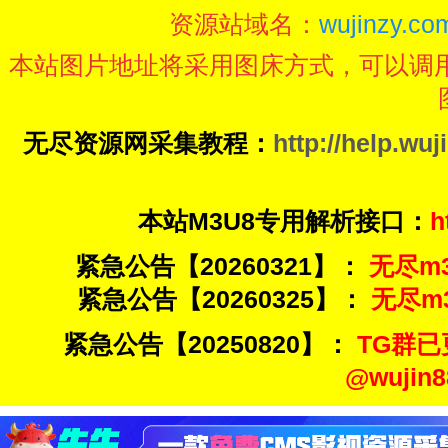
资源站域名：
wujinzy.com
本站图片地址将采用图床方式，可以调
无尽资源网采集教程：
http://help.wuj
本站M3U8专用解析接口：
h
紧急公告【20260321】：
无尽m3u
紧急公告【20260325】：
无尽m3u
紧急公告【20250820】：
TG群已
@wuji