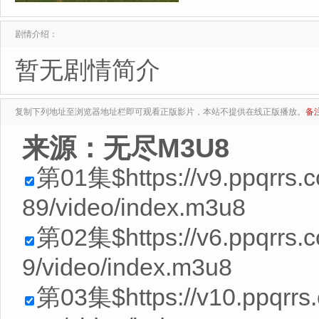
剧情介绍：
暂无剧情简介
复制下列地址至浏览器地址栏即可观看正版影片，本站不提供在线正版播放。
备
来源：无尽M3U8
第01集$https://v9.ppqrrs
89/video/index.m3u8
第02集$https://v6.ppqrrs.
9/video/index.m3u8
第03集$https://v10.ppqrr