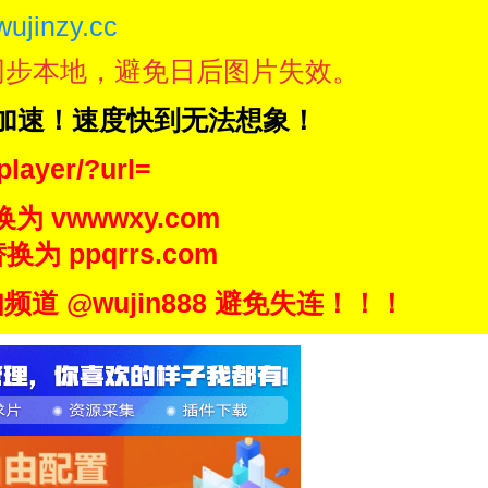
wujinzy.cc
同步本地，避免日后图片失效。
N加速！速度快到无法想象！
player/?url=
换为 vwwwxy.com
换为 ppqrrs.com
 @wujin888 避免失连！！！