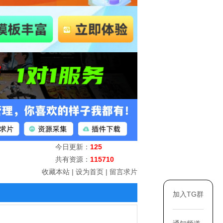
今日更新：
125
共有资源：
115710
收藏本站
|
设为首页
|
留言求片
加入TG群