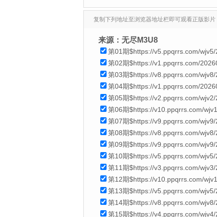
复制下列地址至浏览器地址栏即可观看正版影片
来源：无尽M3U8
第01期$https://v5.ppqrrs.com/wjv5
第02期$https://v1.ppqrrs.com/202
第03期$https://v8.ppqrrs.com/wjv8
第04期$https://v1.ppqrrs.com/2026
第05期$https://v2.ppqrrs.com/wjv2
第06期$https://v10.ppqrrs.com/wjv
第07期$https://v9.ppqrrs.com/wjv9
第08期$https://v8.ppqrrs.com/wjv
第09期$https://v9.ppqrrs.com/wjv9
第10期$https://v5.ppqrrs.com/wjv
第11期$https://v3.ppqrrs.com/wjv
第12期$https://v10.ppqrrs.com/wjv
第13期$https://v5.ppqrrs.com/wjv5
第14期$https://v8.ppqrrs.com/wjv8
第15期$https://v4.ppqrrs.com/wjv4/