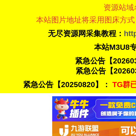
资源站域
本站图片地址将采用图床方式
无尽资源网采集教程：
htt
本站M3U8
紧急公告【20260
紧急公告【20260
紧急公告【20250820】：
TG群已