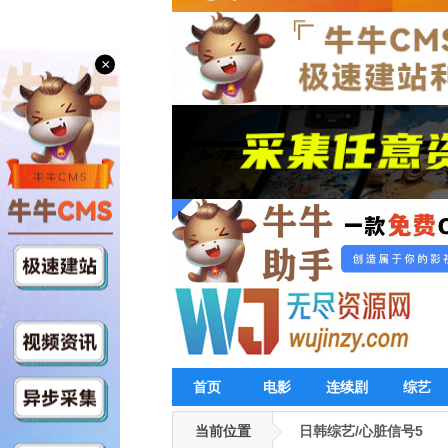
×
首页
电影
连续剧
综艺
当前位置
日韩综艺/心脏信号5