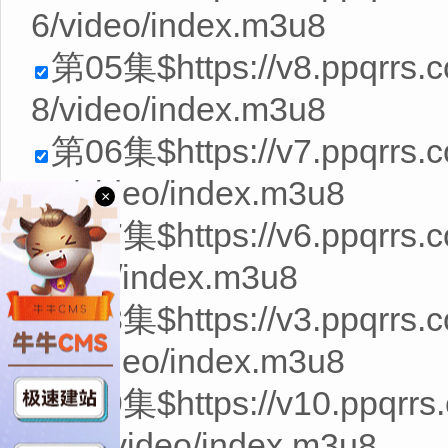
6/video/index.m3u8
第05集$https://v8.ppqrrs
8/video/index.m3u8
第06集$https://v7.ppqrrs
92/video/index.m3u8
×
第07集$https://v6.ppqrrs.
video/index.m3u8
第08集$https://v3.ppqrrs
95/video/index.m3u8
第09集$https://v10.ppqrrs
W92/video/index.m3u8