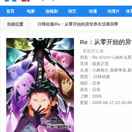
首页
电影
连续剧
综艺
动漫
伦理片
体
当前位置
日韩动漫/Re：从零开始的异世界生活第四季
Re：从零开始的
更新至11集
别名：
Re:ゼロから始める異世界生
ゼロから始める異世界生活 4th
导演：
筱原正宽
主演：
小林裕介,高桥李依,新
奈,铃木绘理,菲鲁兹·蓝,杉
类型：
日韩动漫
地区：
日本
语言：
日语
上映：
2026
更新：
2026-06-17 22:10:49