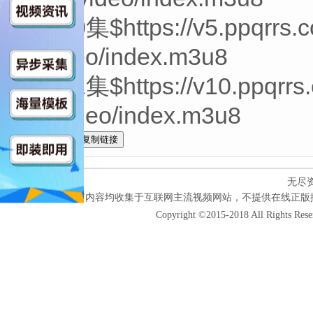
第10集$https://v5.ppqrrs
8/video/index.m3u8
第11集$https://v10.ppqrrs
94/video/index.m3u8
全选
无尽
本网站所有内容均收集于互联网主流视频网站，不提供在线正版
Copyright ©2015-2018 All Rights Res