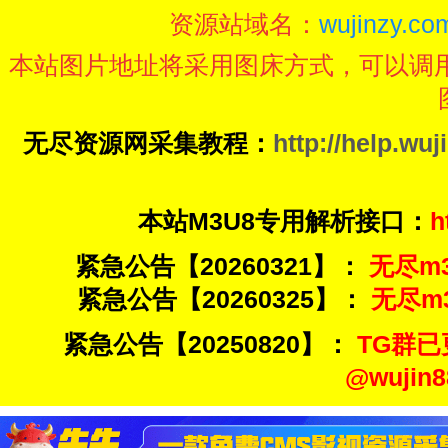
资源站域名：
wujinzy.com
本站图片地址将采用图床方式，可以调
无尽资源网采集教程：
http://help.wuj
本站M3U8专用解析接口：
h
紧急公告【20260321】：
无尽m3u
紧急公告【20260325】：
无尽m3u
紧急公告【20250820】：
TG群已
@wuji