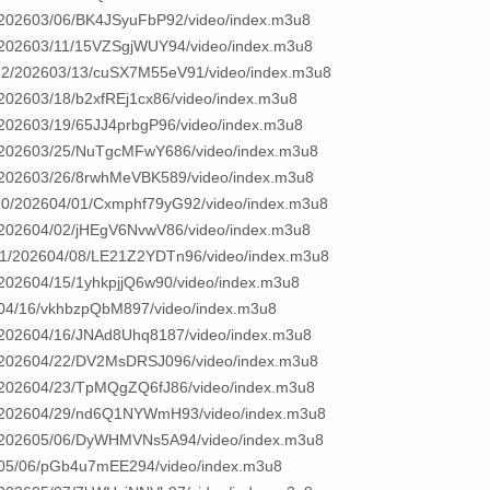
/202603/06/BK4JSyuFbP92/video/index.m3u8
/202603/11/15VZSgjWUY94/video/index.m3u8
12/202603/13/cuSX7M55eV91/video/index.m3u8
202603/18/b2xfREj1cx86/video/index.m3u8
/202603/19/65JJ4prbgP96/video/index.m3u8
7/202603/25/NuTgcMFwY686/video/index.m3u8
/202603/26/8rwhMeVBK589/video/index.m3u8
10/202604/01/Cxmphf79yG92/video/index.m3u8
/202604/02/jHEgV6NvwV86/video/index.m3u8
11/202604/08/LE21Z2YDTn96/video/index.m3u8
202604/15/1yhkpjjQ6w90/video/index.m3u8
04/16/vkhbzpQbM897/video/index.m3u8
/202604/16/JNAd8Uhq8187/video/index.m3u8
7/202604/22/DV2MsDRSJ096/video/index.m3u8
/202604/23/TpMQgZQ6fJ86/video/index.m3u8
4/202604/29/nd6Q1NYWmH93/video/index.m3u8
3/202605/06/DyWHMVNs5A94/video/index.m3u8
605/06/pGb4u7mEE294/video/index.m3u8