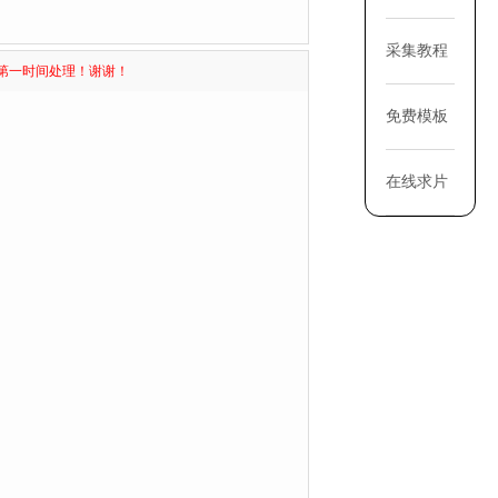
采集教程
第一时间处理！谢谢！
免费模板
在线求片