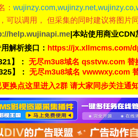
名：
wujinzy.com,wujinzy.net,wujinzy.co,
，可以调用， 但采集的同时建议将图片
p://help.wujinapi.me
|本站使用商业CD
专用解析接口：
https://jx.xllmcms.com/d
321】：
无尽m3u8域名 qsstvw.com 替
325】：
无尽m3u8域名 vwwwxy.com 替
更换点这里进入2群 请大家同步关注通知频道