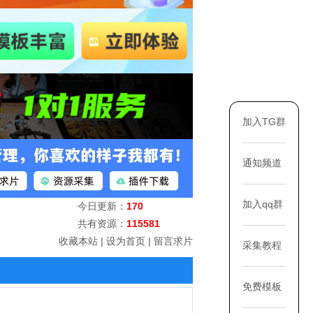
加入TG群
通知频道
加入qq群
今日更新：
170
共有资源：
115581
收藏本站
|
设为首页
|
留言求片
采集教程
免费模板