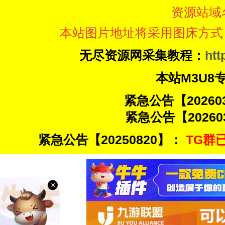
资源站域
本站图片地址将采用图床方式
无尽资源网采集教程：
htt
本站M3U8
紧急公告【20260
紧急公告【20260
紧急公告【20250820】：
TG群已
×