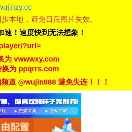
wujinzy.cc
同步本地，避免日后图片失效。
N加速！速度快到无法想象！
player/?url=
换为 vwwwxy.com
换为 ppqrrs.com
 @wujin888 避免失连！！！