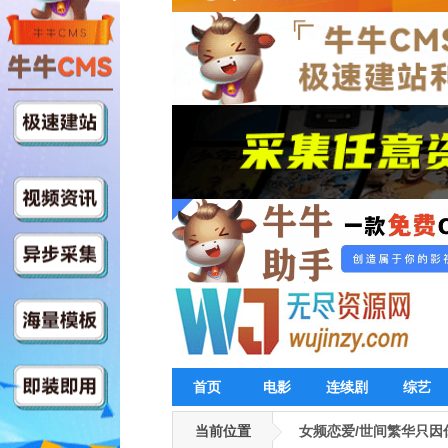
首页
电影
连续剧
综艺
当前位置
女频恋爱/世间繁华只因