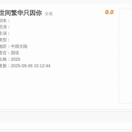
0.0
世间繁华只因你
全集
别名：
导演：
主演：
类型：
地区：
中国大陆
语言：
国语
上映：
2025
更新：
2025-09-06 10:12:44