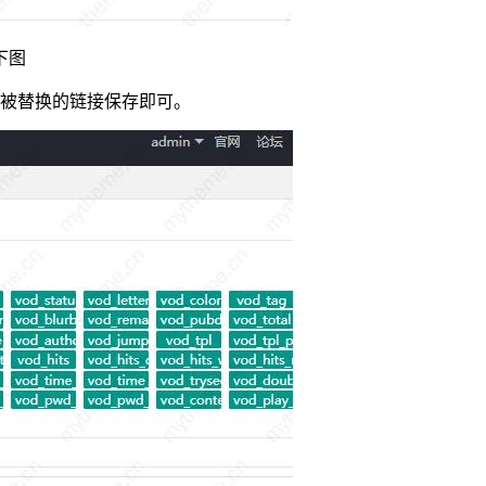
如下图
要替换和被替换的链接保存即可。