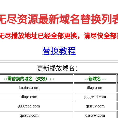
无尽资源最新域名替换列
无尽播放地址已经全部更换，请尽快全部
替换教程
更新播放域名：
↓↓需替换的域名（失效）↓
↓
↓↓新域名
↓↓
kuaioss.com
tlkqc.com
tlkqc.com
gggread.com
gggread.com
qrssuv.com
qrssuv.com
qsstvw.com